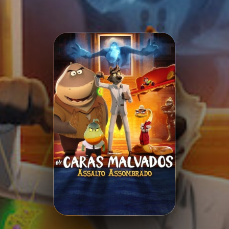
Minha Lista
Pesquisar