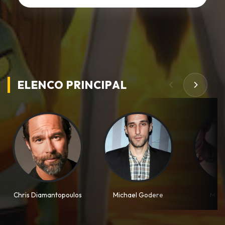
ELENCO PRINCIPAL
Chris Diamantopoulos
Michael Godere
Mall