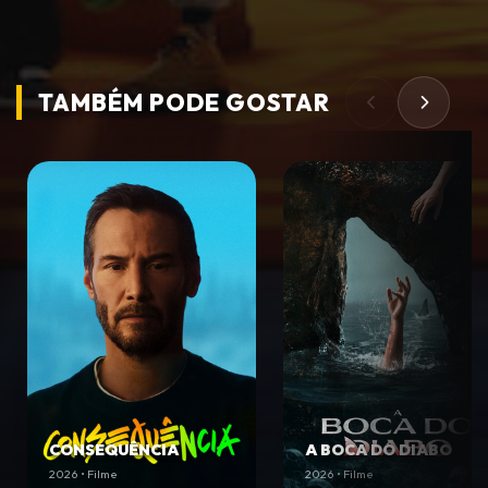
TAMBÉM PODE
GOSTAR
CONSEQUÊNCIA
A BOCA DO DIABO
2026 • Filme
2026 • Filme