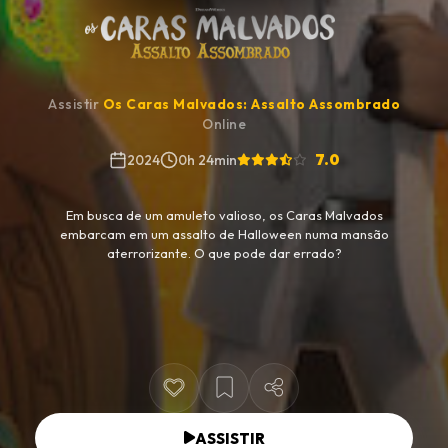
Assistir
Os Caras Malvados: Assalto Assombrado
Online
7.0
2024
0h 24min
Em busca de um amuleto valioso, os Caras Malvados
embarcam em um assalto de Halloween numa mansão
aterrorizante. O que pode dar errado?
ASSISTIR