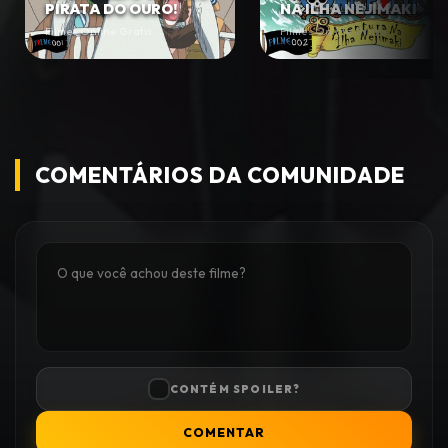
PIRATA DO OURO!
NA ILHA NEJIMAKI
Filmes Online Gratis
Filmes Online Gratis
COMENTÁRIOS DA COMUNIDADE
CONTÉM SPOILER?
COMENTAR