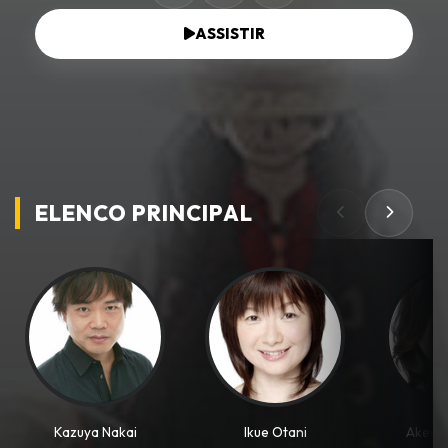
ASSISTIR
ELENCO PRINCIPAL
Kazuya Nakai
Ikue Otani
Akemi