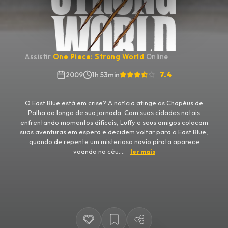
Assistir
One Piece: Strong World
Online
7.4
2009
1h 53min
O East Blue está em crise? A notícia atinge os Chapéus de
Palha ao longo de sua jornada. Com suas cidades natais
enfrentando momentos difíceis, Luffy e seus amigos colocam
suas aventuras em espera e decidem voltar para o East Blue,
quando de repente um misterioso navio pirata aparece
voando no céu....
ler mais