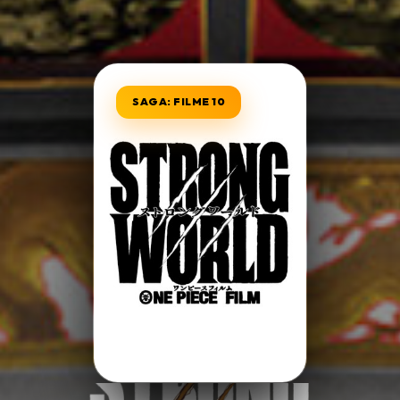
Minha Lista
SAGA: FILME 10
Pesquisar