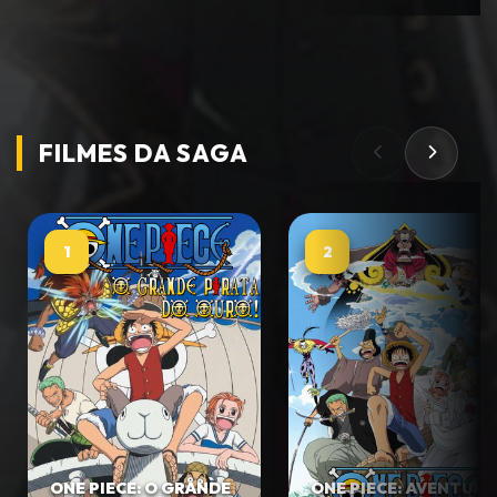
FILMES DA
SAGA
1
2
ONE PIECE: O GRANDE
ONE PIECE: AVENTURA