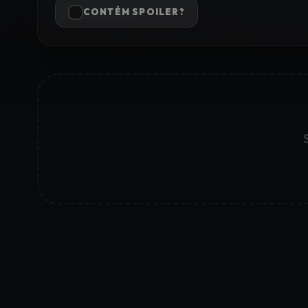
CONTÉM SPOILER?