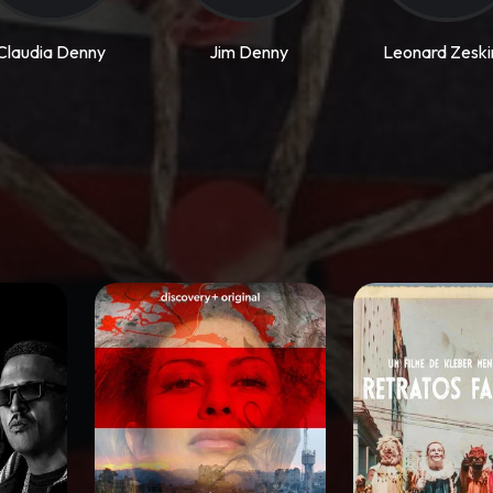
Claudia Denny
Jim Denny
Leonard Zeski