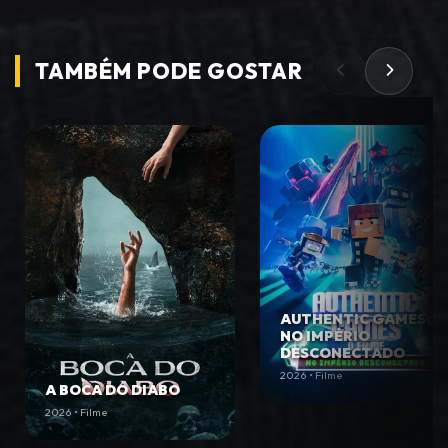
TAMBÉM PODE
GOSTAR
AUTHENTIC GAMES:
NO IMPÉRIO
DESCONECTADO
2026 • Filme
A BOCA DO DIABO
2026 • Filme