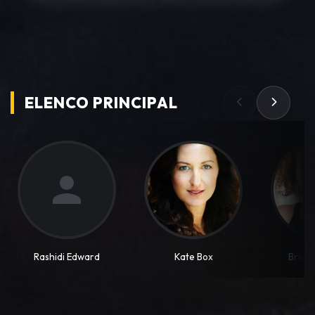
ELENCO PRINCIPAL
Rashidi Edward
Kate Box
Brigi