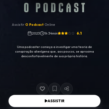
Assistir
O Podcast
Online
6.1
2023
1h 34min
Uma podcaster começa a investigar uma teoria de
conspiração alienígena que, aos poucos, se aproxima
desconfortavelmente de sua própria história.
ASSISTIR