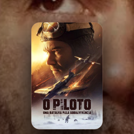
Minha Lista
Pesquisar