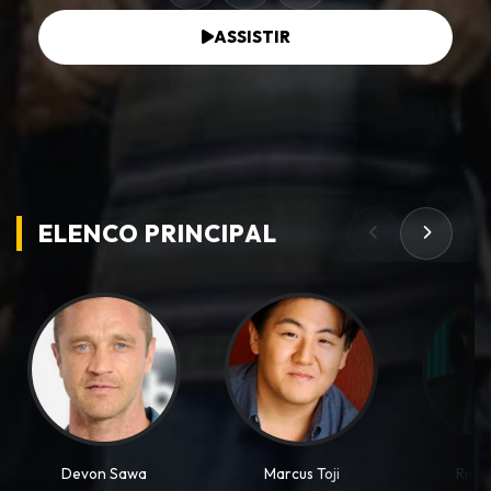
ASSISTIR
ELENCO PRINCIPAL
Devon Sawa
Marcus Toji
Rick