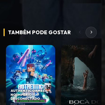
TAMBÉM PODE
GOSTAR
AUTHENTIC GAMES:
NO IMPÉRIO
DESCONECTADO
2026 • Filme