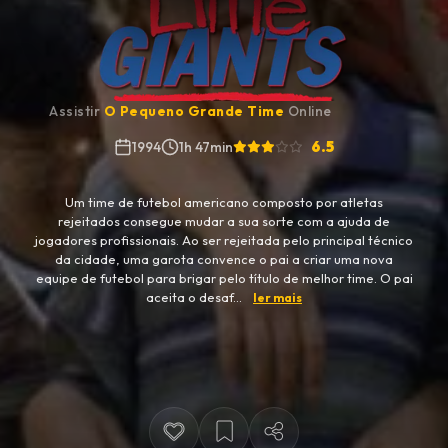
Assistir
O Pequeno Grande Time
Online
6.5
1994
1h 47min
Um time de futebol americano composto por atletas
rejeitados consegue mudar a sua sorte com a ajuda de
jogadores profissionais. Ao ser rejeitada pelo principal técnico
da cidade, uma garota convence o pai a criar uma nova
equipe de futebol para brigar pelo título de melhor time. O pai
aceita o desaf...
ler mais