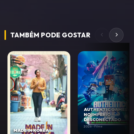
TAMBÉM PODE
GOSTAR
AUTHENTIC GAMES:
NO IMPÉRIO
DESCONECTADO
2026 • Filme
MADE IN KOREA