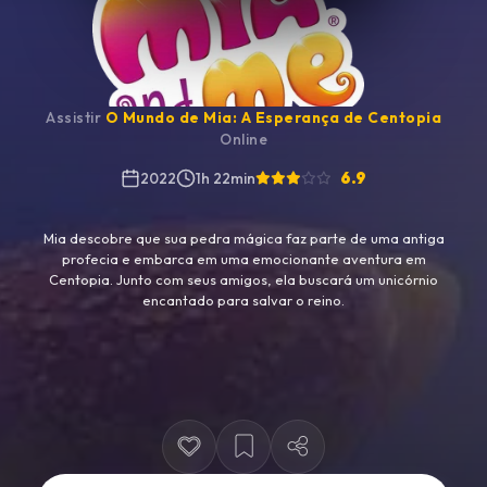
Assistir
O Mundo de Mia: A Esperança de Centopia
Online
6.9
2022
1h 22min
Mia descobre que sua pedra mágica faz parte de uma antiga
profecia e embarca em uma emocionante aventura em
Centopia. Junto com seus amigos, ela buscará um unicórnio
encantado para salvar o reino.