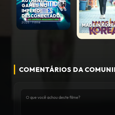
AUTHENTIC
GAMES: NO
IMPÉRIO
DESCONECTADO
2026 • Filme
MADE IN KORE
2026 • Filme
COMENTÁRIOS DA COMUN