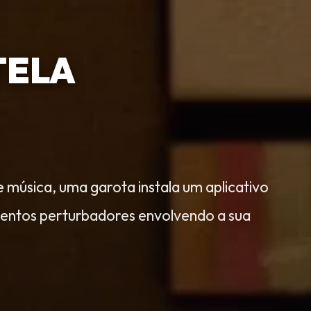
TELA
 música, uma garota instala um aplicativo
entos perturbadores envolvendo a sua