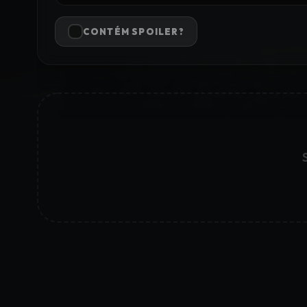
CONTÉM SPOILER?