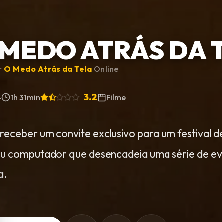
 MEDO ATRÁS DA 
ir
O Medo Atrás da Tela
Online
3.2
4
1h 31min
Filme
receber um convite exclusivo para um festival de
u computador que desencadeia uma série de ev
a.