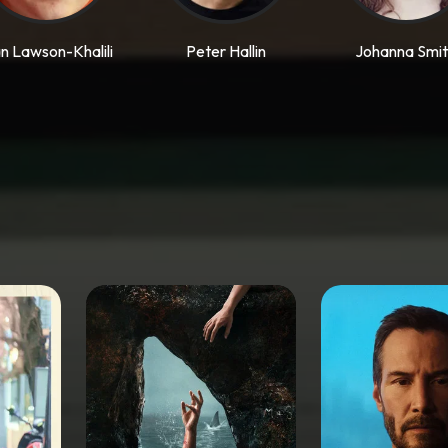
n Lawson-Khalili
Peter Hallin
Johanna Smi