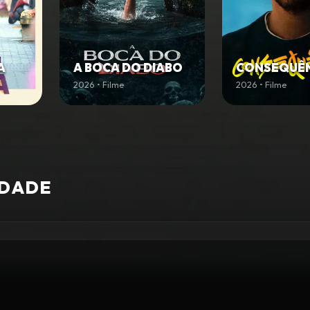
A
A BOCA DO DIABO
CONSEQUÊN
2026 • Filme
2026 • Filme
IDADE