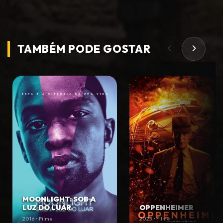
TAMBÉM PODE
GOSTAR
MOONLIGHT: SOB A
LUZ DO LUAR
OPPENHEIMER
2016 • Filme
2023 • Filme