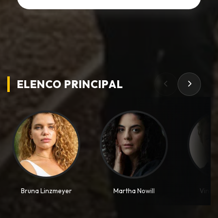
ELENCO PRINCIPAL
Bruna Linzmeyer
Martha Nowill
Vince