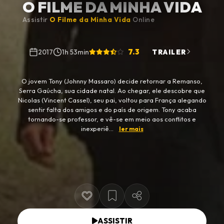
O FILME DA MINHA VIDA
Assistir
O Filme da Minha Vida
Online
7.3
2017
1h 53min
TRAILER
O jovem Tony (Johnny Massaro) decide retornar a Remanso,
Serra Gaúcha, sua cidade natal. Ao chegar, ele descobre que
Nicolas (Vincent Cassel), seu pai, voltou para França alegando
sentir falta dos amigos e do país de origem. Tony acaba
tornando-se professor, e vê-se em meio aos conflitos e
inexperiê...
ler mais
ASSISTIR