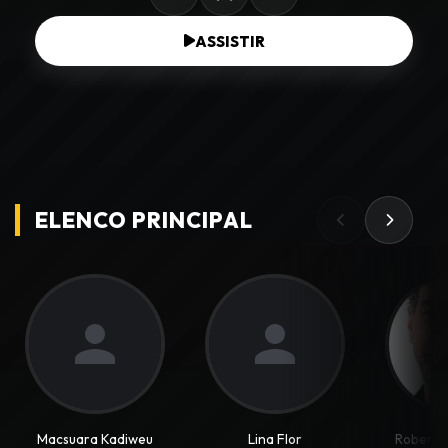
ASSISTIR
ELENCO PRINCIPAL
Macsuara Kadiweu
Lina Flor
Roberto