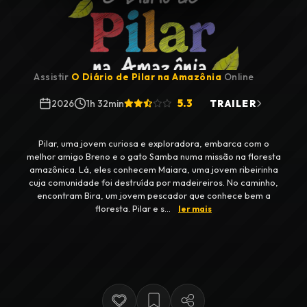
Assistir
O Diário de Pilar na Amazônia
Online
5.3
2026
1h 32min
TRAILER
Pilar, uma jovem curiosa e exploradora, embarca com o
melhor amigo Breno e o gato Samba numa missão na floresta
amazônica. Lá, eles conhecem Maiara, uma jovem ribeirinha
cuja comunidade foi destruída por madeireiros. No caminho,
encontram Bira, um jovem pescador que conhece bem a
floresta. Pilar e s...
ler mais