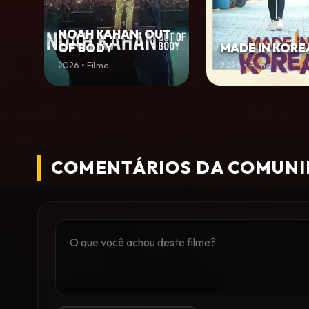
NOAH KAHAN: OUT
OF BODY
MADE IN KORE
2026 • Filme
2026 • Filme
COMENTÁRIOS DA COMUN