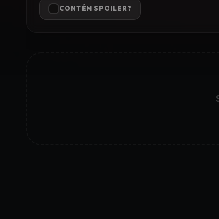
CONTÉM SPOILER?