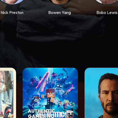
Nick Preston
Bowen Yang
Bobo Lewis
AUTHENTIC
GAMES: NO