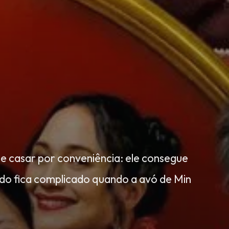
 casar por conveniência: ele consegue
Tudo fica complicado quando a avó de Min