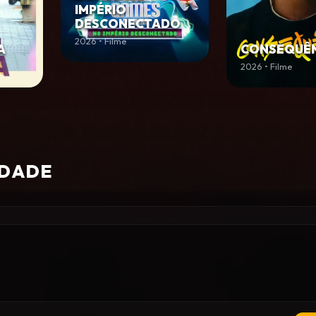
IMPÉRIO
DESCONECTADO
2026 • Filme
A
CONSEQUÊN
2026 • Filme
IDADE