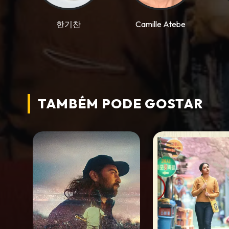
한기찬
Camille Atebe
TAMBÉM PODE
GOSTAR