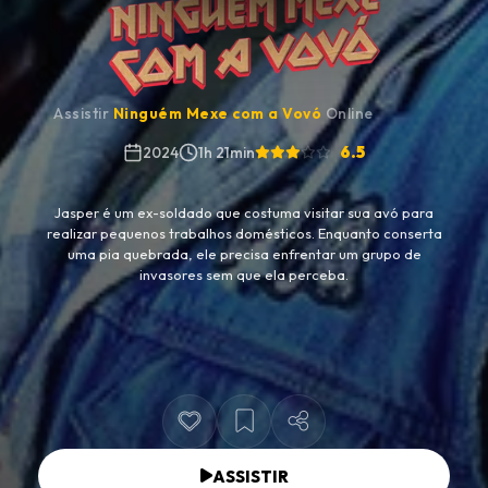
Assistir
Ninguém Mexe com a Vovó
Online
6.5
2024
1h 21min
Jasper é um ex-soldado que costuma visitar sua avó para
realizar pequenos trabalhos domésticos. Enquanto conserta
uma pia quebrada, ele precisa enfrentar um grupo de
invasores sem que ela perceba.
ASSISTIR