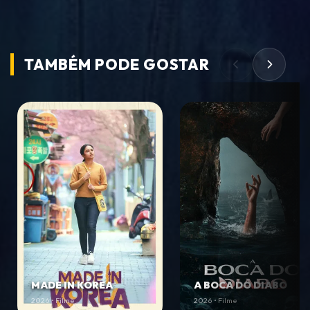
TAMBÉM PODE
GOSTAR
MADE IN KOREA
A BOCA DO DIABO
2026 • Filme
2026 • Filme