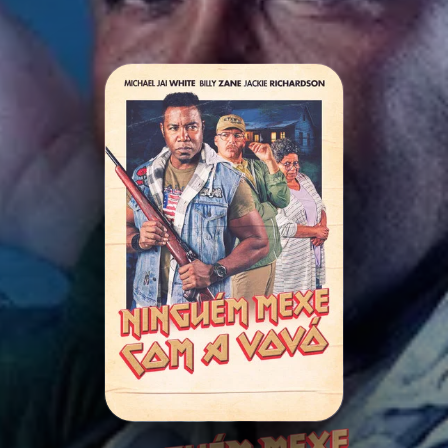
Minha Lista
Pesquisar