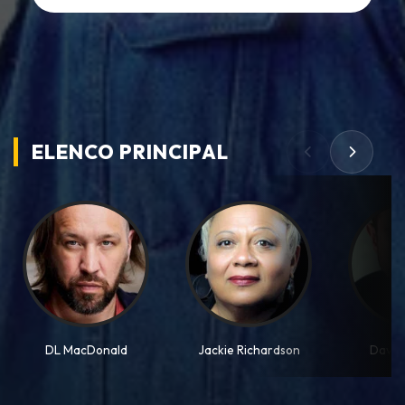
ELENCO PRINCIPAL
DL MacDonald
Jackie Richardson
David