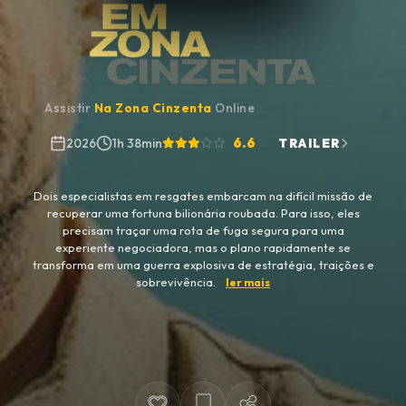
Assistir
Na Zona Cinzenta
Online
6.6
2026
1h 38min
TRAILER
Dois especialistas em resgates embarcam na difícil missão de
recuperar uma fortuna bilionária roubada. Para isso, eles
precisam traçar uma rota de fuga segura para uma
experiente negociadora, mas o plano rapidamente se
transforma em uma guerra explosiva de estratégia, traições e
sobrevivência.
ler mais