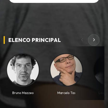
ELENCO PRINCIPAL
Bruno Mazzeo
Marcelo Tas
Laura