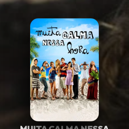
Minha Lista
Pesquisar
MUITA CALMA NESSA