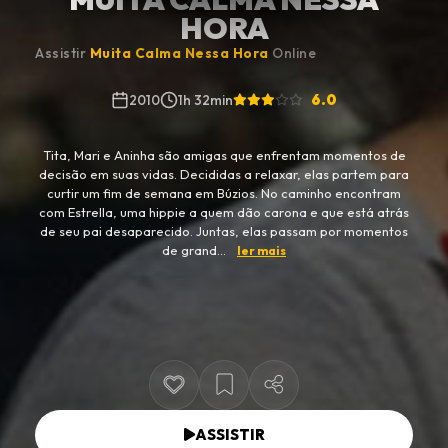
HORA
Assistir
Muita Calma Nessa Hora
Online
6.0
2010
1h 32min
Tita, Mari e Aninha são amigas que enfrentam momentos de
decisão em suas vidas. Decididas a relaxar, elas partem para
curtir um fim de semana em Búzios. No caminho encontram
com Estrella, uma hippie a quem dão carona e que está atrás
de seu pai desaparecido. Juntas, elas passam por momentos
de grand...
ler mais
ASSISTIR