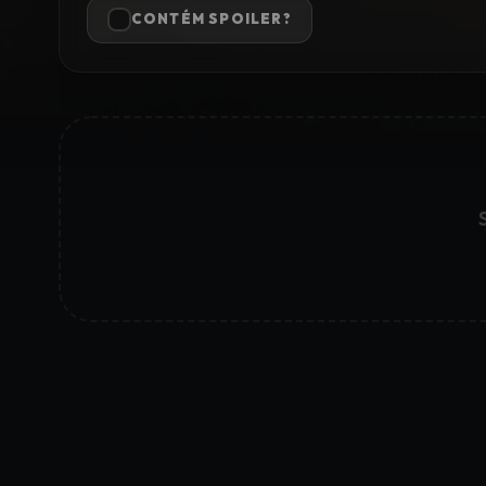
CONTÉM SPOILER?