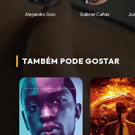
Alejandro Goic
Gabriel Cañas
Jua
TAMBÉM PODE
GOSTAR