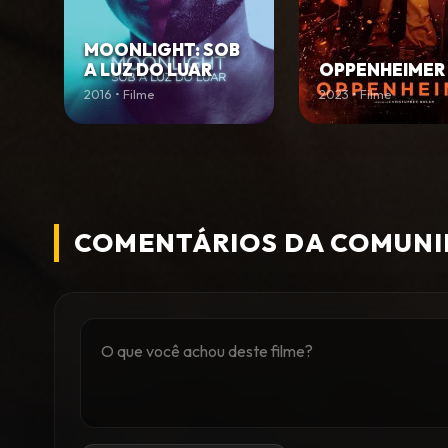
MOONLIGHT: SOB
A LUZ DO LUAR
OPPENHEIMER
2016 • Filme
2023 • Filme
COMENTÁRIOS DA COMUN