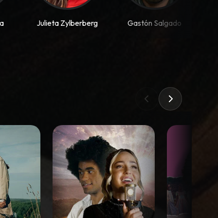
da
Julieta Zylberberg
Gastón Salgado