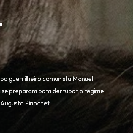
T
po guerrilheiro comunista Manuel
ta se preparam para derrubar o regime
r Augusto Pinochet.