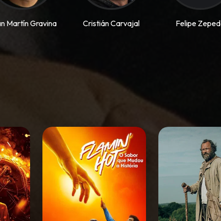
n Martín Gravina
Cristián Carvajal
Felipe Zepe