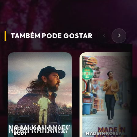
TAMBÉM PODE
GOSTAR
NOAH KAHAN: OUT OF
BODY
MADE IN KOREA