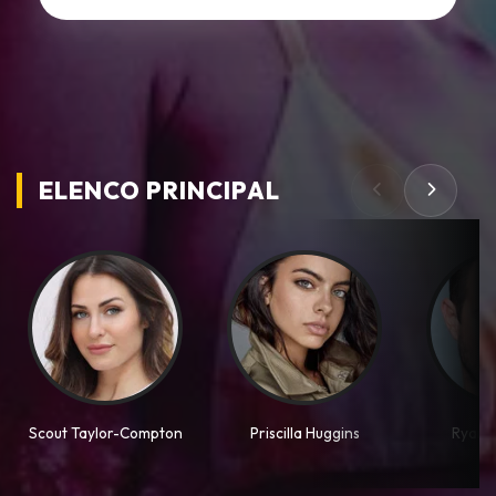
ELENCO PRINCIPAL
Scout Taylor-Compton
Priscilla Huggins
Ryan 