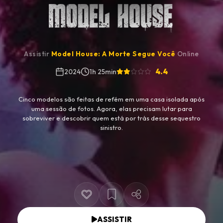
Assistir
Model House: A Morte Segue Você
Online
4.4
2024
1h 25min
Cinco modelos são feitas de refém em uma casa isolada após
uma sessão de fotos. Agora, elas precisam lutar para
sobreviver e descobrir quem está por trás desse sequestro
sinistro.
ASSISTIR