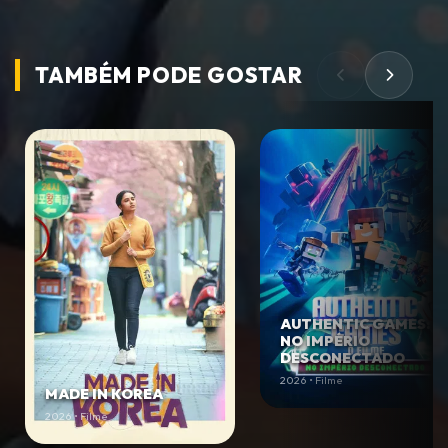
TAMBÉM PODE
GOSTAR
AUTHENTIC GAMES:
NO IMPÉRIO
DESCONECTADO
2026 • Filme
MADE IN KOREA
2026 • Filme