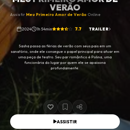
VERÃO
Assistir
Meu Primeiro Amor de Verão
Online
7.7
2024
1h 54min
TRAILER
Sasha passa as férias de verão com seus pais em um
sanatório, onde ele consegue o papel principal para atuar em
uma peça de teatro. Seu par romântico é Polina, uma
funcionária do lugar por quem ele se apaixona
profundamente.
ASSISTIR