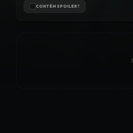
CONTÉM SPOILER?