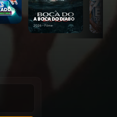
TADO
A BOCA DO DIABO
72 HORAS
2026 • Filme
2026 • Filme