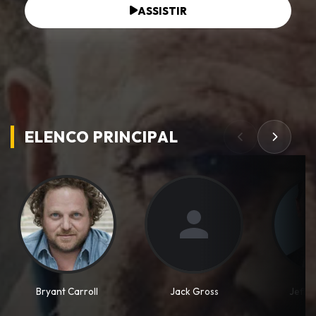
ASSISTIR
ELENCO PRINCIPAL
Bryant Carroll
Jack Gross
Jeff 