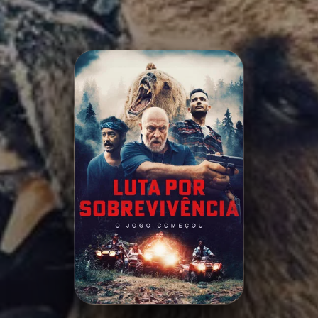
Minha Lista
Pesquisar