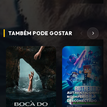
TAMBÉM PODE
GOSTAR
AUTHENTIC GAMES:
NO IMPÉRIO
DESCONECTADO
2026 • Filme