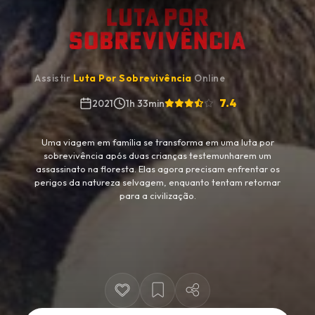
Assistir
Luta Por Sobrevivência
Online
7.4
2021
1h 33min
Uma viagem em família se transforma em uma luta por
sobrevivência após duas crianças testemunharem um
assassinato na floresta. Elas agora precisam enfrentar os
perigos da natureza selvagem, enquanto tentam retornar
para a civilização.