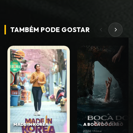
TAMBÉM PODE
GOSTAR
MADE IN KOREA
A BOCA DO DIABO
2026 • Filme
2026 • Filme