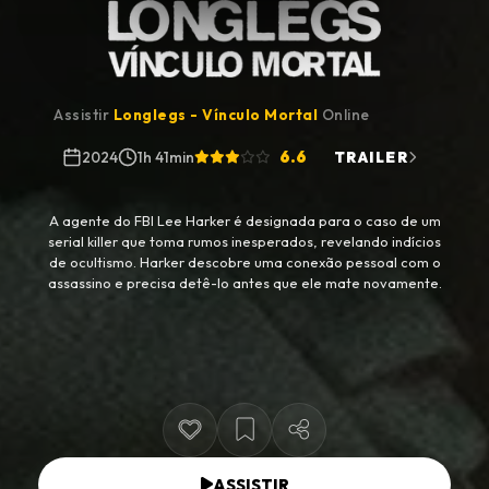
Assistir
Longlegs - Vínculo Mortal
Online
6.6
2024
1h 41min
TRAILER
A agente do FBI Lee Harker é designada para o caso de um
serial killer que toma rumos inesperados, revelando indícios
de ocultismo. Harker descobre uma conexão pessoal com o
assassino e precisa detê-lo antes que ele mate novamente.
ASSISTIR