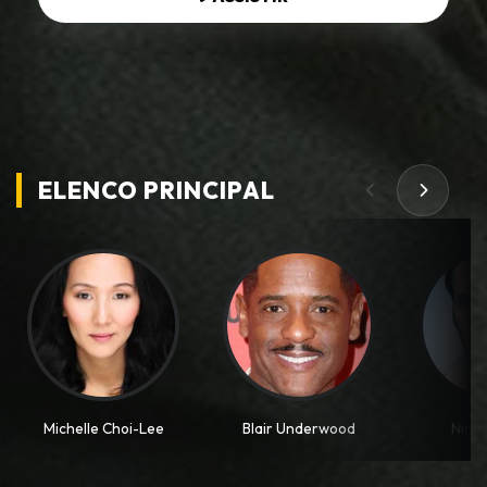
ELENCO PRINCIPAL
Michelle Choi-Lee
Blair Underwood
Nico