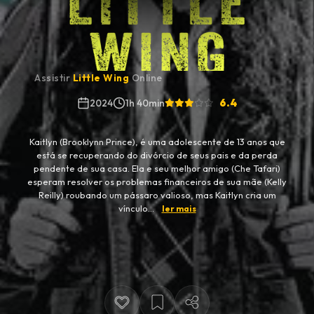
Assistir
Little Wing
Online
6.4
2024
1h 40min
Kaitlyn (Brooklynn Prince), é uma adolescente de 13 anos que
está se recuperando do divórcio de seus pais e da perda
pendente de sua casa. Ela e seu melhor amigo (Che Tafari)
esperam resolver os problemas financeiros de sua mãe (Kelly
Reilly) roubando um pássaro valioso, mas Kaitlyn cria um
vínculo...
ler mais