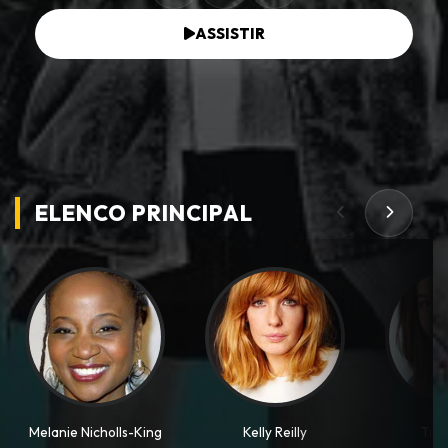
ASSISTIR
ELENCO PRINCIPAL
Melanie Nicholls-King
Kelly Reilly
Trini