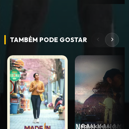
TAMBÉM PODE
GOSTAR
NOAH KAHAN: OUT OF