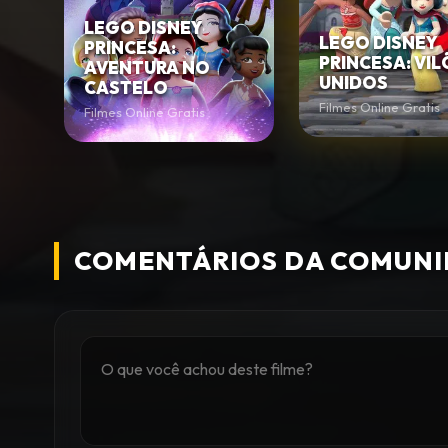
LEGO DISNEY
LEGO DISNEY
PRINCESA:
PRINCESA: VIL
AVENTURA NO
UNIDOS
CASTELO
Filmes Online Gratis
Filmes Online Gratis
COMENTÁRIOS DA COMUN