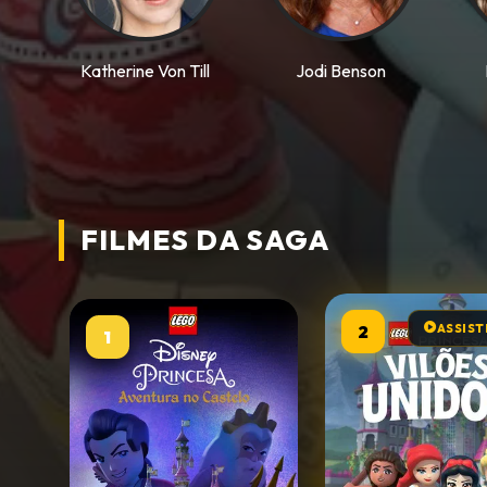
Katherine Von Till
Jodi Benson
FILMES DA
SAGA
2
ASSIST
1