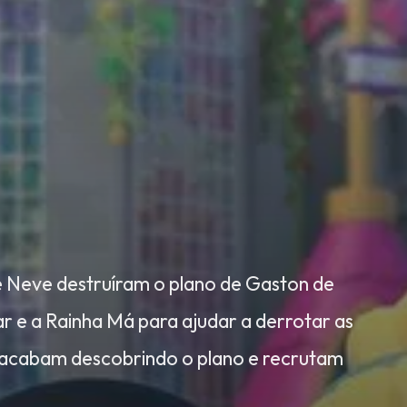
e Neve destruíram o plano de Gaston de
r e a Rainha Má para ajudar a derrotar as
s acabam descobrindo o plano e recrutam