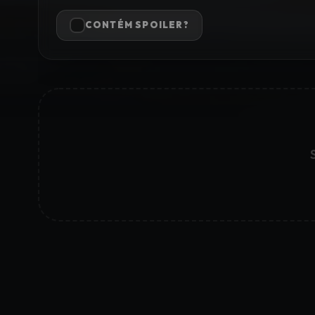
CONTÉM SPOILER?