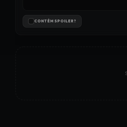
CONTÉM SPOILER?