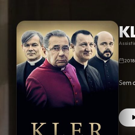
K
Minha Lista
Assist
Pesquisar
2018
Sem d