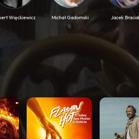
ert Więckiewicz
Michał Gadomski
Jacek Bracia