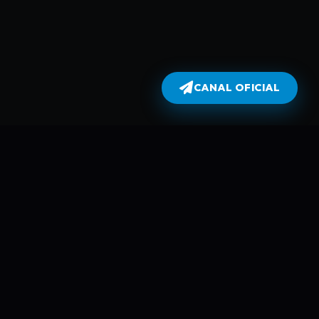
CANAL OFICIAL
Dublados
atualiza todas as séries no dia em