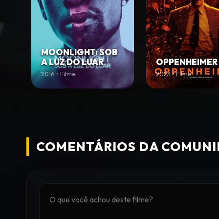
MOONLIGHT: SOB
A LUZ DO LUAR
OPPENHEIMER
2016 • Filme
2023 • Filme
COMENTÁRIOS DA COMUN