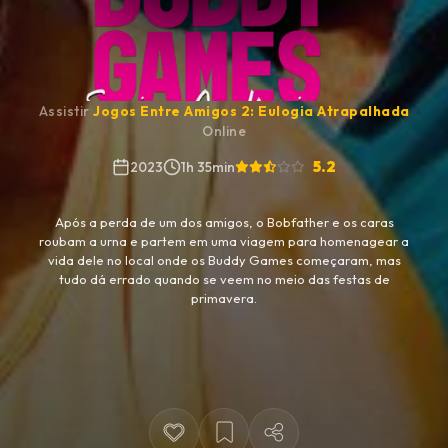
Assistir
Jogos Entre Amigos 2: Eulogia Atrapalhada
Online
5.2
2023
1h 35min
Após a perda de um dos amigos, o Bobfather e os caras
roubam a urna e partem em uma viagem para homenagear a
vida dele no local onde os Buddy Games começaram, mas
tudo dá errado quando se veem no meio das festas de
primavera.