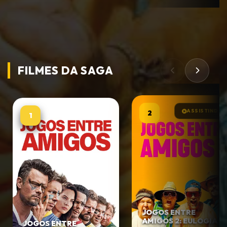
FILMES DA
SAGA
ASSISTINDO
2
1
JOGOS ENTRE
AMIGOS 2: EULOGIA
JOGOS ENTRE