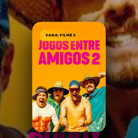
Minha Lista
SAGA: FILME 2
Pesquisar