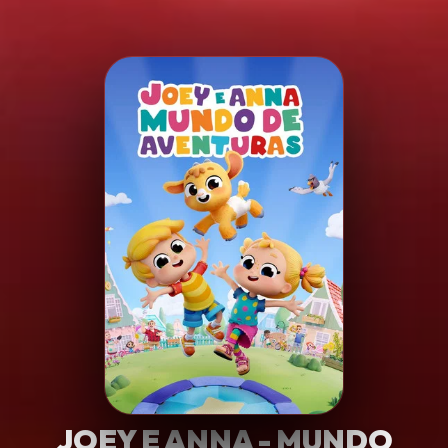
Minha Lista
Pesquisar
JOEY E ANNA - MUNDO