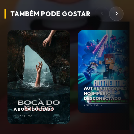
TAMBÉM PODE
GOSTAR
AUTHENTIC GAMES:
NO IMPÉRIO
DESCONECTADO
2026 • Filme
A BOCA DO DIABO
2026 • Filme