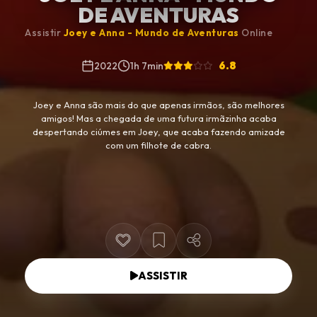
DE AVENTURAS
Assistir
Joey e Anna - Mundo de Aventuras
Online
6.8
2022
1h 7min
Joey e Anna são mais do que apenas irmãos, são melhores
amigos! Mas a chegada de uma futura irmãzinha acaba
despertando ciúmes em Joey, que acaba fazendo amizade
com um filhote de cabra.
ASSISTIR