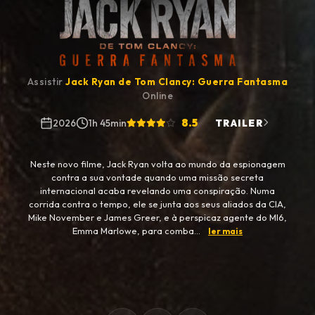
Assistir
Jack Ryan de Tom Clancy: Guerra Fantasma
Online
8.5
2026
1h 45min
TRAILER
Neste novo filme, Jack Ryan volta ao mundo da espionagem
contra a sua vontade quando uma missão secreta
internacional acaba revelando uma conspiração. Numa
corrida contra o tempo, ele se junta aos seus aliados da CIA,
Mike November e James Greer, e à perspicaz agente do MI6,
Emma Marlowe, para comba...
ler mais