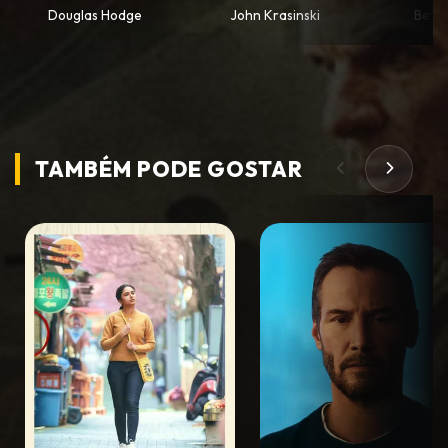
Douglas Hodge
John Krasinski
Betty
TAMBÉM PODE
GOSTAR