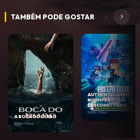
TAMBÉM PODE
GOSTAR
AUTHENTIC GAMES:
NO IMPÉRIO
DESCONECTADO
2026 • Filme
A BOCA DO DIABO
2026 • Filme