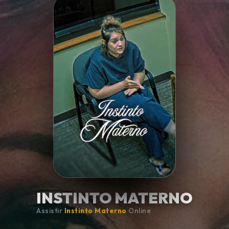
Minha Lista
Pesquisar
INSTINTO MATERNO
Assistir
Instinto Materno
Online