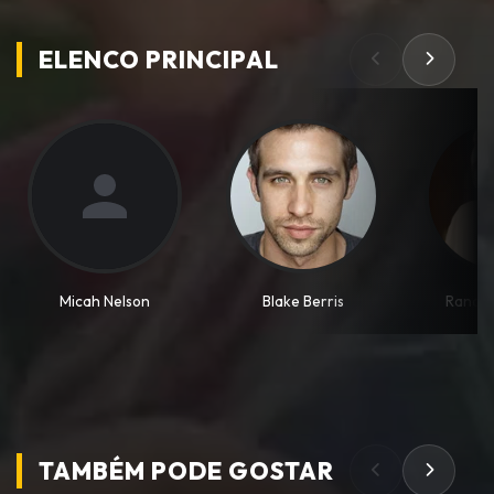
ELENCO PRINCIPAL
Micah Nelson
Blake Berris
Randy 
TAMBÉM PODE
GOSTAR