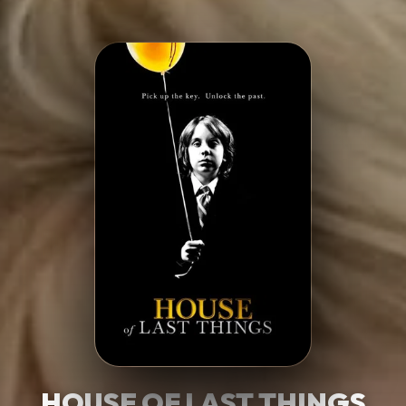
Minha Lista
Pesquisar
HOUSE OF LAST THINGS