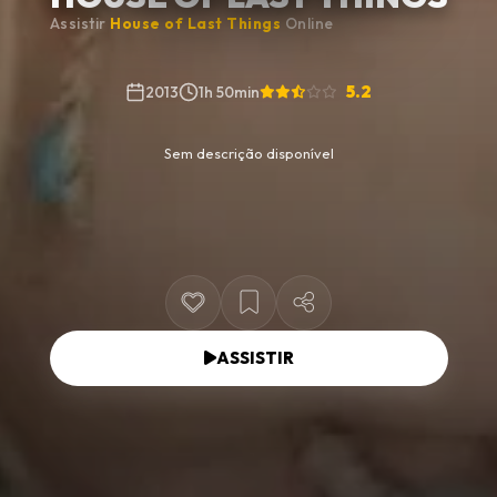
Assistir
House of Last Things
Online
5.2
2013
1h 50min
Sem descrição disponível
ASSISTIR