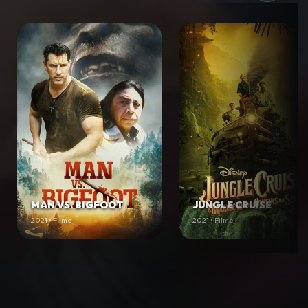
MAN VS. BIGFOOT
JUNGLE CRUISE
2021 • Filme
2021 • Filme