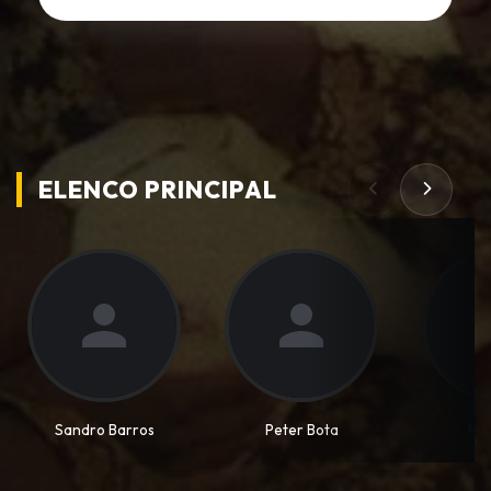
ELENCO PRINCIPAL
Sandro Barros
Peter Bota
中