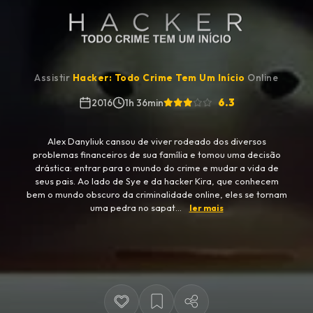
Assistir
Hacker: Todo Crime Tem Um Início
Online
6.3
2016
1h 36min
Alex Danyliuk cansou de viver rodeado dos diversos
problemas financeiros de sua família e tomou uma decisão
drástica: entrar para o mundo do crime e mudar a vida de
seus pais. Ao lado de Sye e da hacker Kira, que conhecem
bem o mundo obscuro da criminalidade online, eles se tornam
uma pedra no sapat...
ler mais