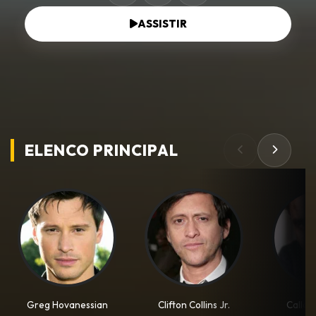
ASSISTIR
ELENCO PRINCIPAL
Greg Hovanessian
Clifton Collins Jr.
Callan