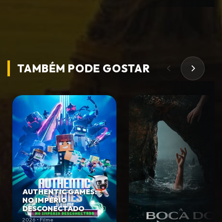
TAMBÉM PODE
GOSTAR
AUTHENTIC GAMES:
NO IMPÉRIO
DESCONECTADO
2026 • Filme