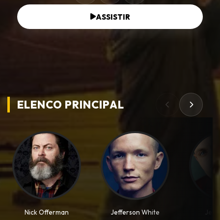
ASSISTIR
ELENCO PRINCIPAL
Nick Offerman
Jefferson White
Jess