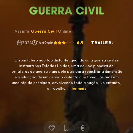
Assistir
Guerra Civil
Online
6.9
2024
1h 49min
TRAILER
Em um futuro não tão distante, quando uma guerra civil se
instaura nos Estados Unidos, uma equipe pioneira de
jornalistas de guerra viaja pelo país para registrar a dimensão
e a situação de um cenário violento que tomou as ruas em
uma rápida escalada, envolvendo toda a nação. No entanto,
o trabalho...
ler mais