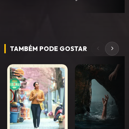
W
TAMBÉM PODE
GOSTAR