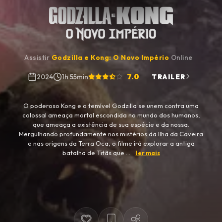
Assistir
Godzilla e Kong: O Novo Império
Online
7.0
2024
1h 55min
TRAILER
O poderoso Kong e o temível Godzilla se unem contra uma
colossal ameaça mortal escondida no mundo dos humanos,
que ameaça a existência de sua espécie e da nossa.
Mergulhando profundamente nos mistérios da Ilha da Caveira
e nas origens da Terra Oca, o filme irá explorar a antiga
batalha de Titãs que ...
ler mais