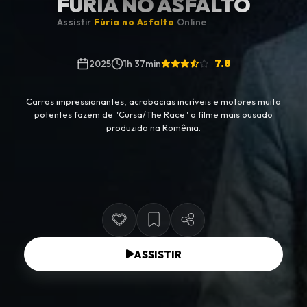
FÚRIA NO ASFALTO
Assistir
Fúria no Asfalto
Online
7.8
2025
1h 37min
Carros impressionantes, acrobacias incríveis e motores muito
potentes fazem de "Cursa/The Race" o filme mais ousado
produzido na Romênia.
ASSISTIR