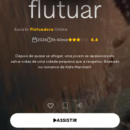
Assistir
Flutuadora
Online
6.6
2024
1h 40min
Depois de quase se afogar, uma jovem se apaixona pelo
salva-vidas de uma cidade pequena que a resgatou. Baseado
no romance de Kate Marchant.
ASSISTIR