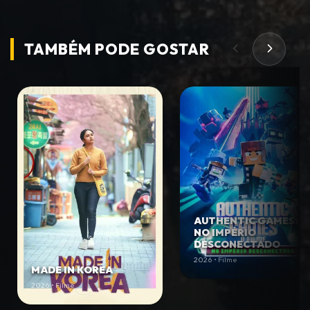
TAMBÉM PODE
GOSTAR
AUTHENTIC GAMES:
NO IMPÉRIO
DESCONECTADO
2026 • Filme
MADE IN KOREA
2026 • Filme