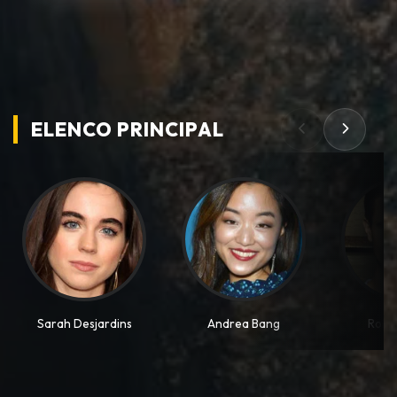
ELENCO PRINCIPAL
Sarah Desjardins
Andrea Bang
Robb