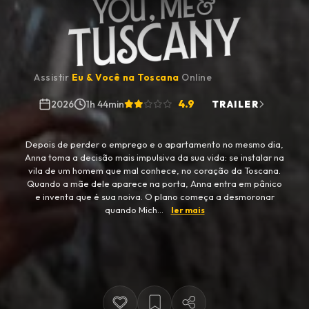
Assistir
Eu & Você na Toscana
Online
4.9
2026
1h 44min
TRAILER
Depois de perder o emprego e o apartamento no mesmo dia,
Anna toma a decisão mais impulsiva da sua vida: se instalar na
vila de um homem que mal conhece, no coração da Toscana.
Quando a mãe dele aparece na porta, Anna entra em pânico
e inventa que é sua noiva. O plano começa a desmoronar
quando Mich...
ler mais