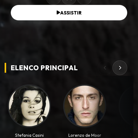
ASSISTIR
ELENCO PRINCIPAL
Stefania Casini
Lorenzo de Moor
Layl