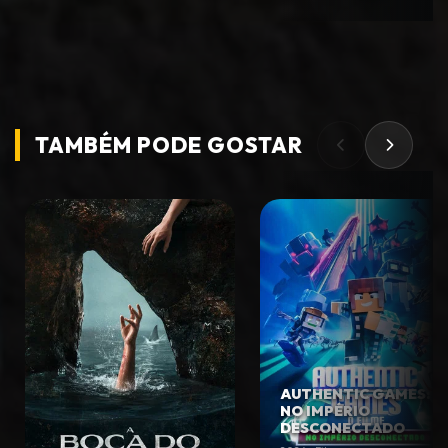
TAMBÉM PODE
GOSTAR
AUTHENTIC GAMES:
NO IMPÉRIO
DESCONECTADO