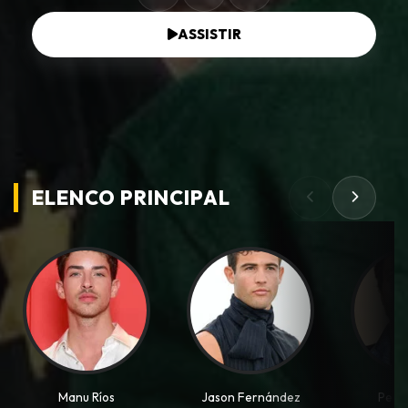
ASSISTIR
ELENCO PRINCIPAL
Manu Ríos
Jason Fernández
Pedr