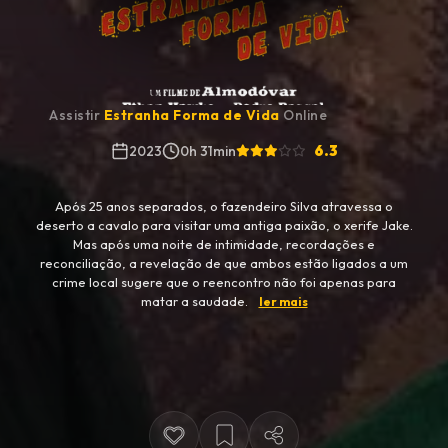
Assistir
Estranha Forma de Vida
Online
6.3
2023
0h 31min
Após 25 anos separados, o fazendeiro Silva atravessa o
deserto a cavalo para visitar uma antiga paixão, o xerife Jake.
Mas após uma noite de intimidade, recordações e
reconciliação, a revelação de que ambos estão ligados a um
crime local sugere que o reencontro não foi apenas para
matar a saudade.
ler mais