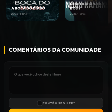
NOAH KAHAN: OUT OF
A BOCA DO DIABO
BODY
2026 • Filme
2026 • Filme
COMENTÁRIOS DA COMUNIDADE
CONTÉM SPOILER?