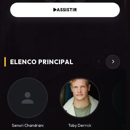
ASSISTIR
ELENCO PRINCIPAL
Senuri Chandrani
Toby Derrick
Loui