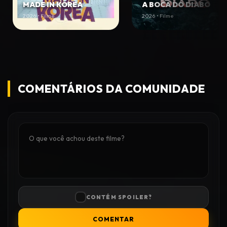
MADE IN KOREA
A BOCA DO DIABO
2026 • Filme
2026 • Filme
COMENTÁRIOS DA COMUNIDADE
CONTÉM SPOILER?
COMENTAR