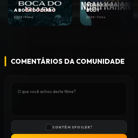
NOAH KAHAN: OUT OF
A BOCA DO DIABO
BODY
2026 • Filme
2026 • Filme
COMENTÁRIOS DA COMUNIDADE
CONTÉM SPOILER?