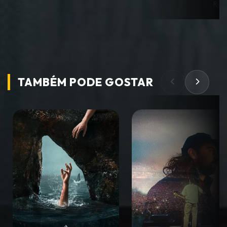
Ros
TAMBÉM PODE
GOSTAR