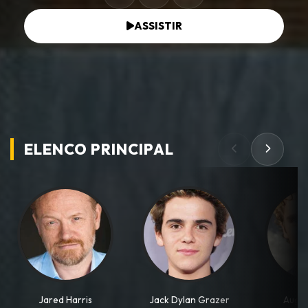
ASSISTIR
ELENCO PRINCIPAL
Jared Harris
Jack Dylan Grazer
Augus