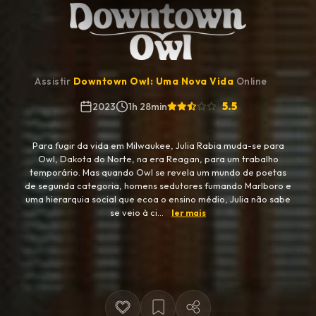
Assistir
Downtown Owl: Uma Nova Vida
Online
5.5
2023
1h 28min
Para fugir da vida em Milwaukee, Julia Rabia muda-se para
Owl, Dakota do Norte, na era Reagan, para um trabalho
temporário. Mas quando Owl se revela um mundo de poetas
de segunda categoria, homens sedutores fumando Marlboro e
uma hierarquia social que ecoa o ensino médio, Julia não sabe
se veio à ci...
ler mais