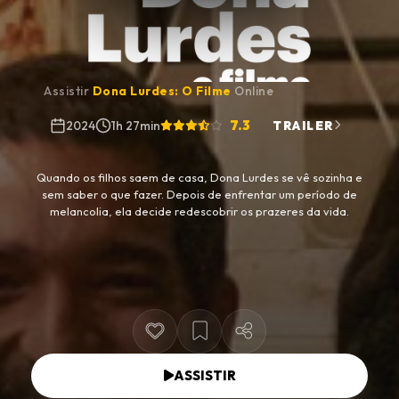
Assistir
Dona Lurdes: O Filme
Online
7.3
2024
1h 27min
TRAILER
Quando os filhos saem de casa, Dona Lurdes se vê sozinha e
sem saber o que fazer. Depois de enfrentar um período de
melancolia, ela decide redescobrir os prazeres da vida.
ASSISTIR