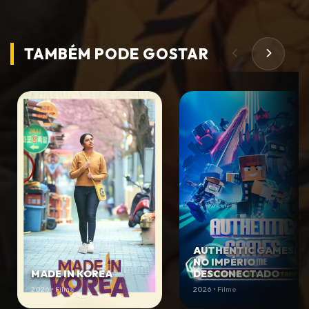
TAMBÉM PODE
GOSTAR
AUTHENTIC GAMES:
NO IMPÉRIO
MADE IN KOREA
DESCONECTADO
2026 • Filme
2026 • Filme