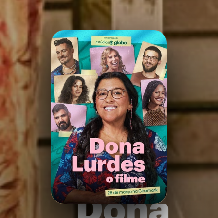
Minha Lista
Pesquisar