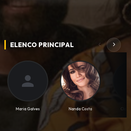
ELENCO PRINCIPAL
Maria Galves
Nanda Costa
Clara