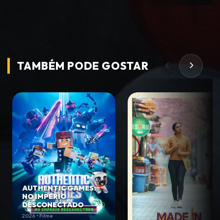
TAMBÉM PODE
GOSTAR
AUTHENTIC GAMES:
NO IMPÉRIO
DESCONECTADO
2026 • Filme