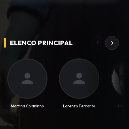
ELENCO PRINCIPAL
Martina Colaninno
Lorenzo Ferrante
Giand
Cup