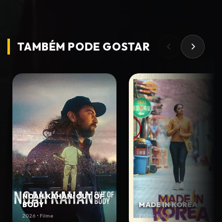
TAMBÉM PODE
GOSTAR
NOAH KAHAN: OUT OF
BODY
MADE IN KOREA
2026 • Filme
2026 • Filme