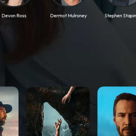
Devon Ross
Dermot Mulroney
Stephen Stapin