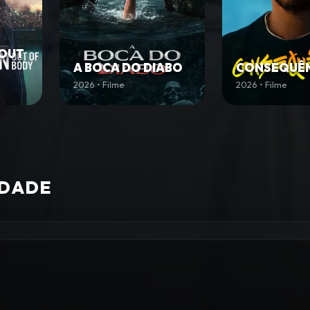
 OUT
A BOCA DO DIABO
CONSEQUÊN
2026 • Filme
2026 • Filme
IDADE