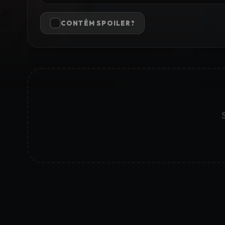
CONTÉM SPOILER?