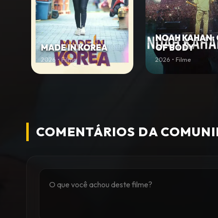
NOAH KAHAN:
MADE IN KOREA
OF BODY
2026 • Filme
2026 • Filme
COMENTÁRIOS DA COMUN