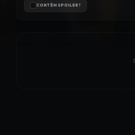
CONTÉM SPOILER?