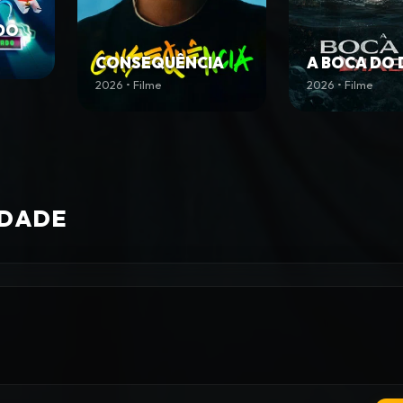
DO
CONSEQUÊNCIA
A BOCA DO 
2026 • Filme
2026 • Filme
IDADE