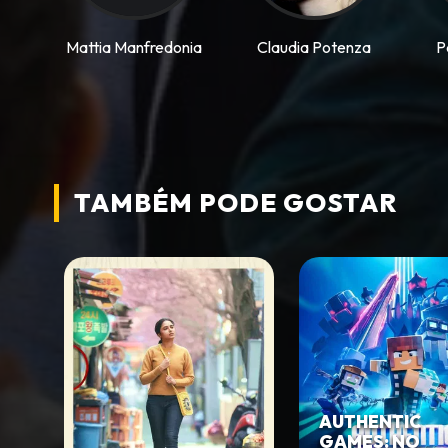
Mattia Manfredonia
Claudia Potenza
P
TAMBÉM PODE
GOSTAR
AUTHENTIC
GAMES: NO