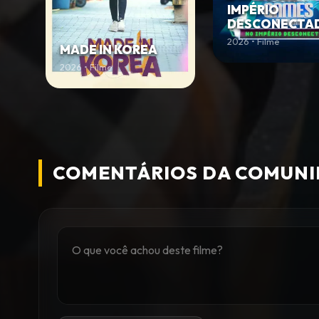
IMPÉRIO
DESCONECTA
2026 • Filme
MADE IN KOREA
2026 • Filme
COMENTÁRIOS DA COMUN