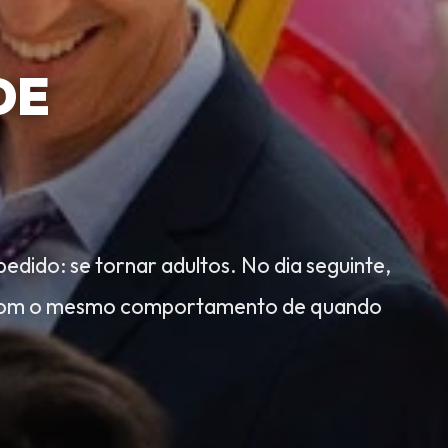
DE
dido: se tornar adultos. No dia seguinte,
s com o mesmo comportamento de quando