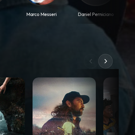
i
Marco Messeri
Daniel Perniciano