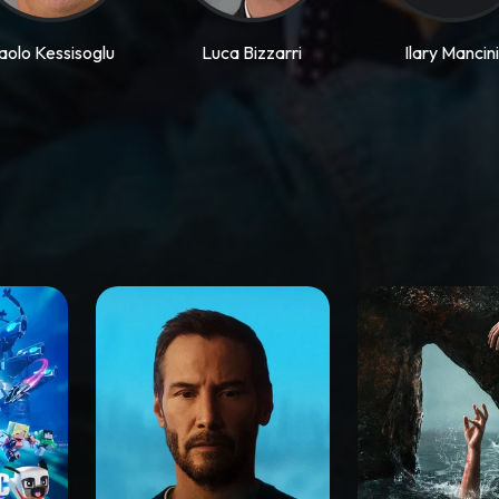
aolo Kessisoglu
Luca Bizzarri
Ilary Mancin