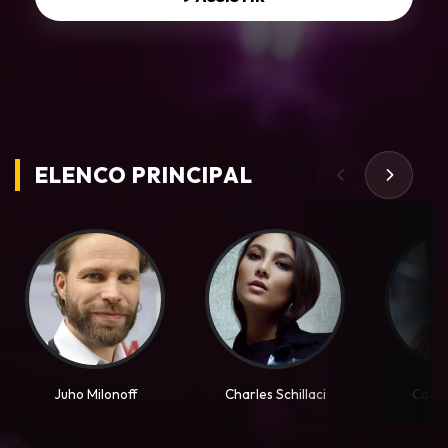
ELENCO PRINCIPAL
Juho Milonoff
Charles Schillaci
Camil