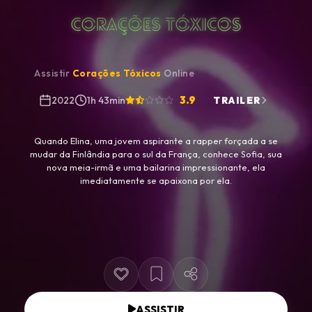
Assistir
Corações Tóxicos
Online
3.9
2022
1h 43min
TRAILER
Quando Elina, uma jovem aspirante a rapper forçada a se
mudar da Finlândia para o sul da França, conhece Sofia, sua
nova meia-irmã e uma bailarina impressionante, ela
imediatamente se apaixona por ela.
ASSISTIR