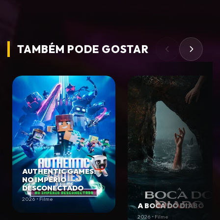
TAMBÉM PODE
GOSTAR
AUTHENTIC GAMES:
NO IMPÉRIO
DESCONECTADO
2026 • Filme
A BOCA DO DIABO
2026 • Filme