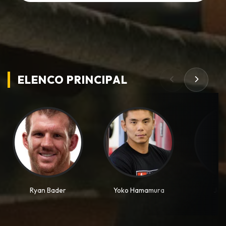
ELENCO PRINCIPAL
Ryan Bader
Yoko Hamamura
Jeri