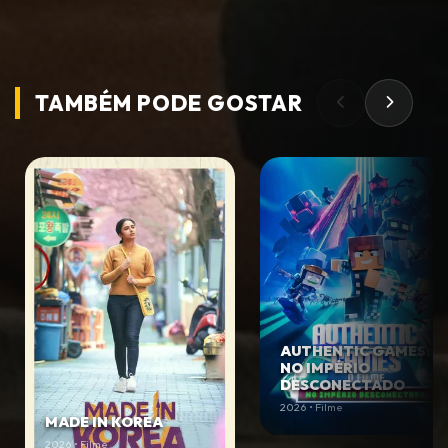
TAMBÉM PODE
GOSTAR
AUTHENTIC GAMES:
NO IMPÉRIO
DESCONECTADO
2026 • Filme
MADE IN KOREA
2026 • Filme