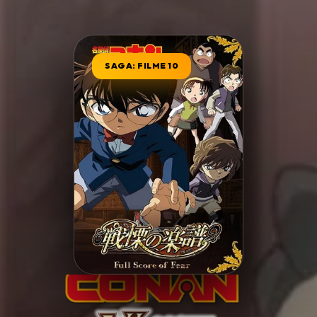
Minha Lista
SAGA: FILME 10
Pesquisar