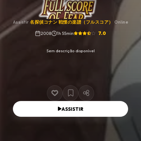
Assistir
名探偵コナン 戦慄の楽譜（フルスコア）
Online
7.0
2008
1h 55min
Sem descrição disponível
ASSISTIR