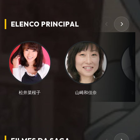
ELENCO PRINCIPAL
松井菜桜子
山崎和佳奈
岩居