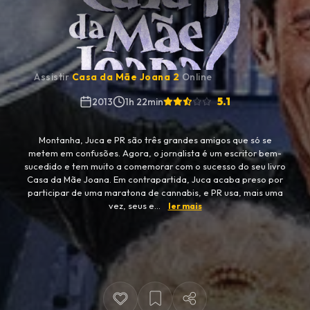
Assistir
Casa da Mãe Joana 2
Online
5.1
2013
1h 22min
Montanha, Juca e PR são três grandes amigos que só se
metem em confusões. Agora, o jornalista é um escritor bem-
sucedido e tem muito a comemorar com o sucesso do seu livro
Casa da Mãe Joana. Em contrapartida, Juca acaba preso por
participar de uma maratona de cannabis, e PR usa, mais uma
vez, seus e...
ler mais