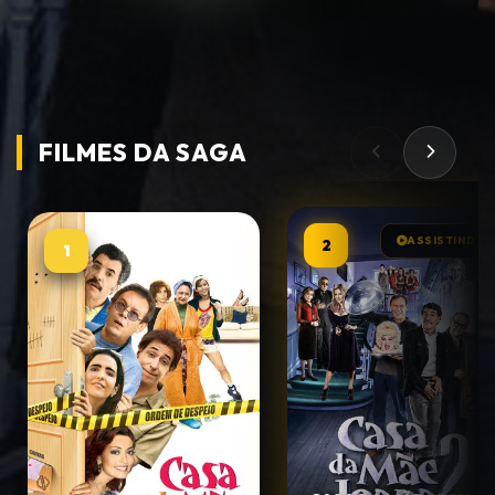
FILMES DA
SAGA
ASSISTINDO
2
1