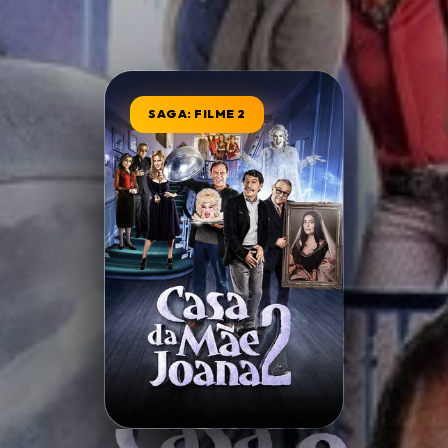
Minha Lista
SAGA: FILME 2
Pesquisar