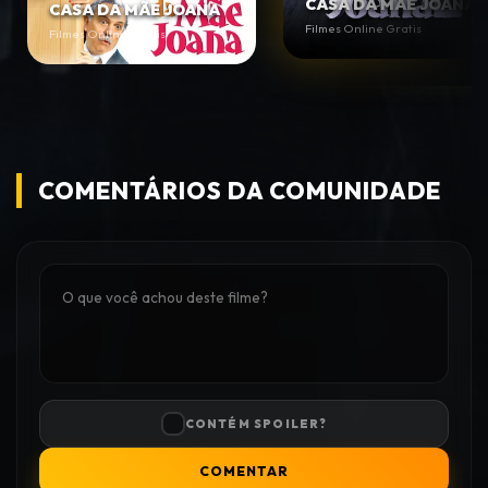
CASA DA MÃE JOANA 
CASA DA MÃE JOANA
Filmes Online Gratis
Filmes Online Gratis
COMENTÁRIOS DA COMUNIDADE
CONTÉM SPOILER?
COMENTAR