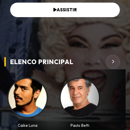
ASSISTIR
ELENCO PRINCIPAL
Caike Luna
Paulo Betti
Juli