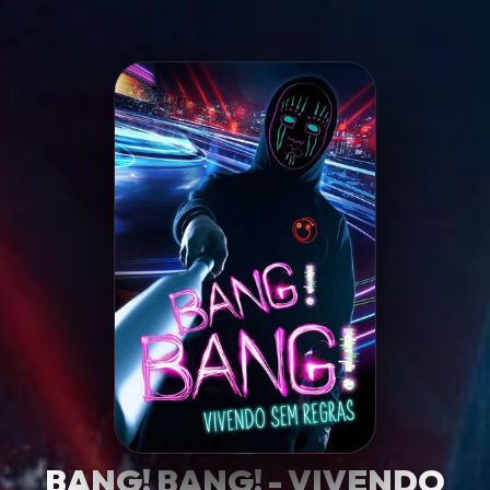
Minha Lista
Pesquisar
BANG! BANG! - VIVENDO