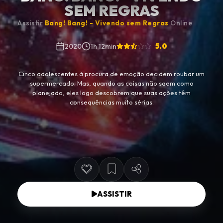
SEM REGRAS
Assistir
Bang! Bang! - Vivendo sem Regras
Online
5.0
2020
1h 12min
Cinco adolescentes à procura de emoção decidem roubar um
supermercado. Mas, quando as coisas não saem como
planejado, eles logo descobrem que suas ações têm
consequências muito sérias.
ASSISTIR