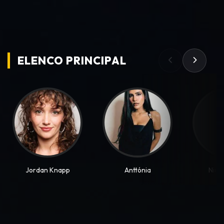
ELENCO PRINCIPAL
Jordan Knapp
Anttónia
Nico