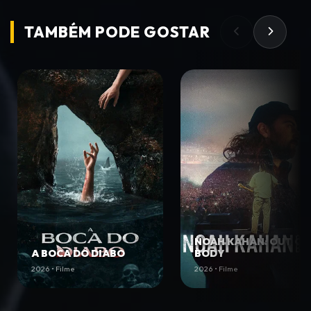
TAMBÉM PODE
GOSTAR
NOAH KAHAN: OUT OF
A BOCA DO DIABO
BODY
2026 • Filme
2026 • Filme