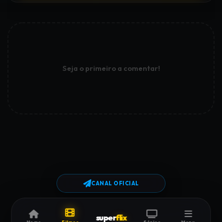
Seja o primeiro a comentar!
CANAL OFICIAL
super
flix