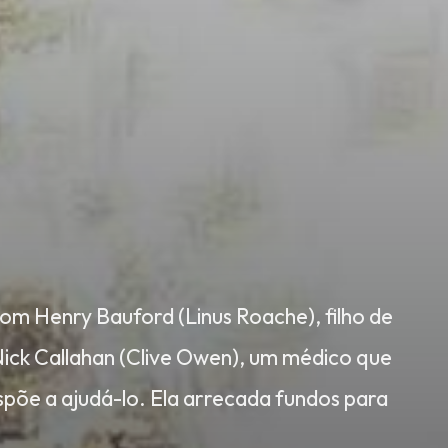
com Henry Bauford (Linus Roache), filho de
ick Callahan (Clive Owen), um médico que
ispõe a ajudá-lo. Ela arrecada fundos para