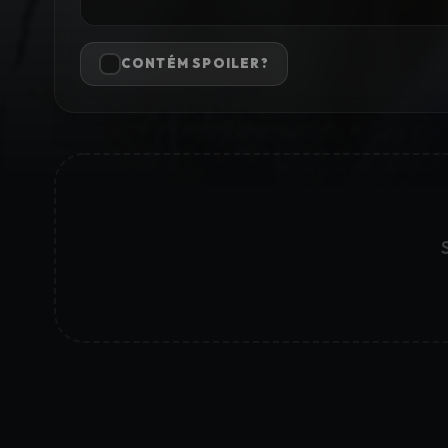
CONTÉM SPOILER?