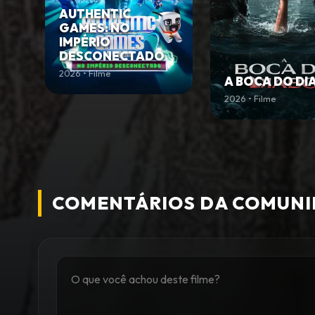
AUTHENTIC
GAMES: NO
IMPÉRIO
DESCONECTADO
2026 • Filme
A BOCA DO DI
2026 • Filme
COMENTÁRIOS DA COMUN